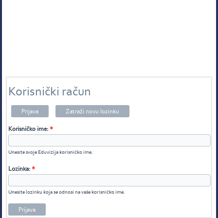
Korisnički račun
Prijava
Zatraži novu lozinku
Korisničko ime:
*
Unesite svoje Eduvizija korisničko ime.
Lozinka:
*
Unesite lozinku koja se odnosi na vaše korisničko ime.