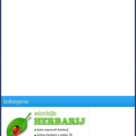
Izdvojeno