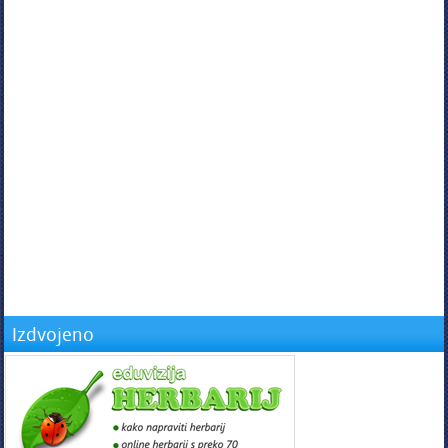
Izdvojeno