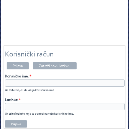
Korisnički račun
Prijava
Zatraži novu lozinku
Korisničko ime:
*
Unesite svoje Eduvizija korisničko ime.
Lozinka:
*
Unesite lozinku koja se odnosi na vaše korisničko ime.