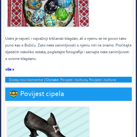
U
skrs je najveći i najvažniji kršćanski blagdan, ali o njemu se ne govori tako
puno kao o Božiću. Zato neke zanimljivosti o njemu niti ne znamo. Pročitajte
sljedećih nekoliko redaka, pogledajte fotografije i saznajte neke zanimljivosti
o ovome blagdanu.
više »
Dodaj novi komentar
|
Oznake:
Povijest i kultura
,
Povijest i kultura
Povijest cipela