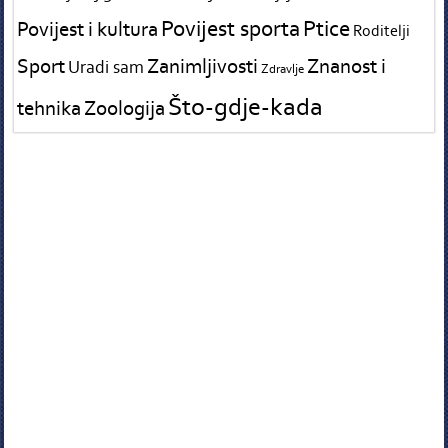
Povijest sporta
Ptice
Povijest i kultura
Roditelji
Sport
Zanimljivosti
Znanost i
Uradi sam
Zdravlje
Što-gdje-kada
tehnika
Zoologija