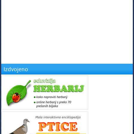
Izdvojeno