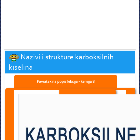
Nazivi i strukture karboksilnih
kiselina
Povratak na popis lekcija - kemija 8
Video
Tekst lekcije
Zapamti