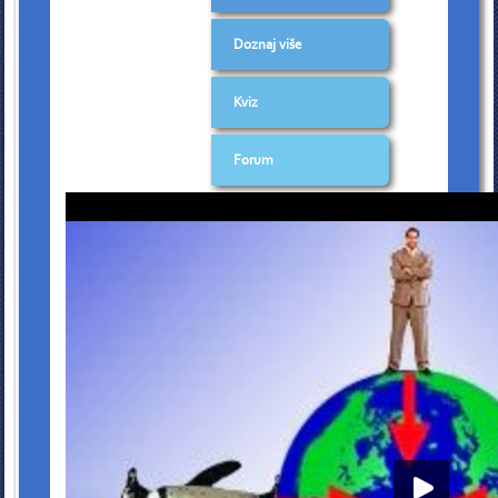
Doznaj više
Kviz
Forum