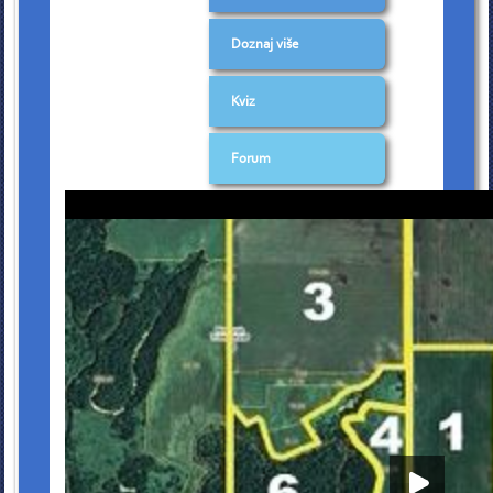
Doznaj više
Kviz
Forum