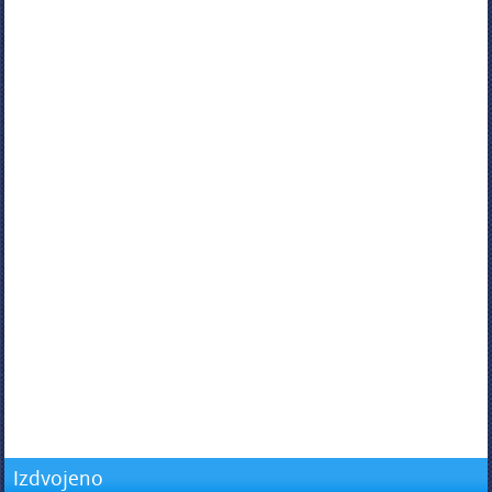
Izdvojeno