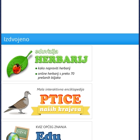
Izdvojeno