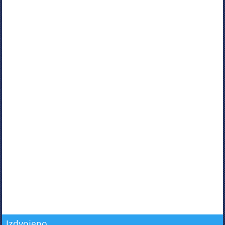
Izdvojeno