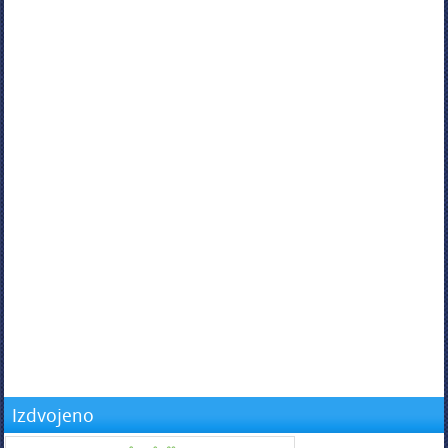
Izdvojeno