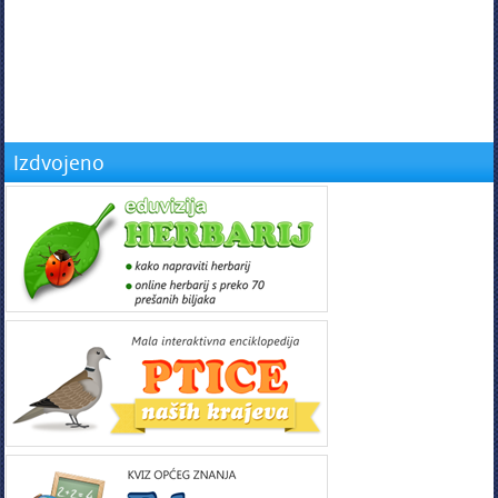
Izdvojeno