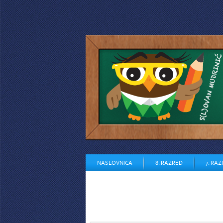
NASLOVNICA
8. RAZRED
7. RA