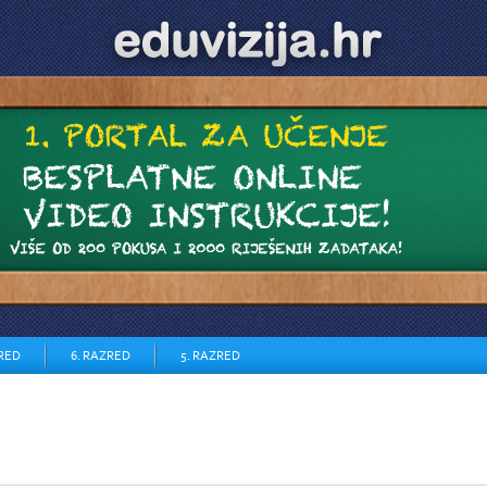
ZRED
6. RAZRED
5. RAZRED