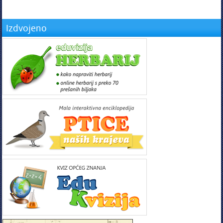
Izdvojeno